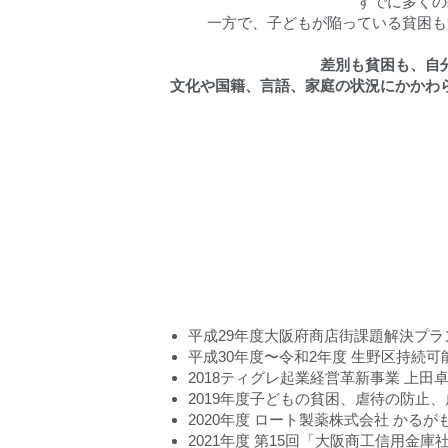
すでに多くの
一方で、子どもが陥っている貧困も
差別も貧困も、自
文化や国籍、言語、家庭の状況にかかわ
平成29年度大阪府商店街課題解決プラ
平成30年度〜令和2年度 生野区持続
2018ティグレ起業経営革新事業 上田
2019年度子どもの貧困、虐待の防止
2020年度 ロート製薬株式会社 かる
​2021年度 第15回「大阪商工信用金