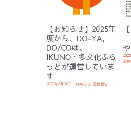
【お知らせ】2025年
【
度から、DO-YA,
「
DO/COは、
や
IKUNO・多文化ふら
202
活動
っとが運営していま
す
2025年3月28日
·
お知らせ,
活動報告