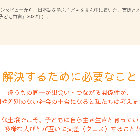
インタビューから、日本語を学ぶ子どもを真ん中に置いた、支援と
子ども白書』2022年）。
解決するために必要なこと
違うもの同士が出会い・つながる関係性が、
困や差別のない社会の土台になると私たちは考えま
うな土壌でこそ、子どもは自ら生き生きと育ってい
、多様な人びとが互いに交差（クロス）すること