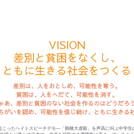
VISION
差別と貧困をなくし、
ともに生きる社会をつくる
差別は、人をおとしめ、可能性を奪う。
貧困は、人をへだて、可能性を消す。
ゃあ、差別と貧困のない社会を作るのはどうだろ
ちがいを認め、可能性を信じ続け、ともに生きる
起こったヘイトスピーチデモ―「鶴橋大虐殺」を声高に叫ぶ中学生