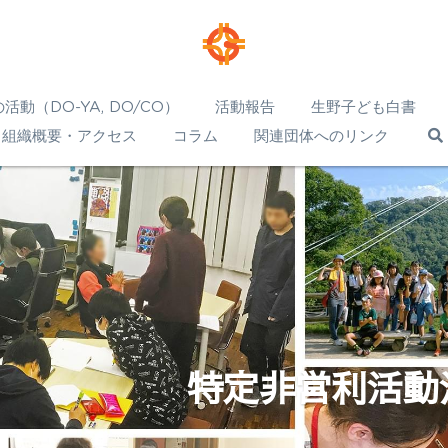
活動（DO-YA, DO/CO）
活動報告
生野子ども白書
組織概要・アクセス
コラム
関連団体へのリンク
特定非営利活動