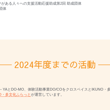
ーツがある人々への支援活動応援助成第2回 助成団体
成団体
2024年度までの活動
O－YAとDO-MO、体験活動事業DO/COをクロスベイスとIKUN
NO・多文化ふらっと
が運営しています。