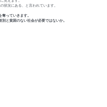
うに見えます。
困の状況にある、と言われています。
を奪っていきます。
差別と貧困のない社会が必要ではないか。