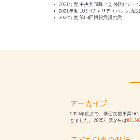
2021年度 中央共同募金会 外国にル
2021年度 LUSHチャリティバンク助
2022年度 第53回博報賞奨励賞
アーカイブ
2024年度まで、学習支援事業D
きました。2025年度からは
IKU
子ども白書の刊行