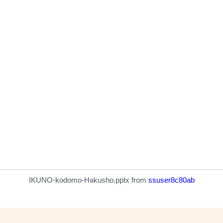
IKUNO-kodomo-Hakusho.pptx
from
ssuser8c80ab