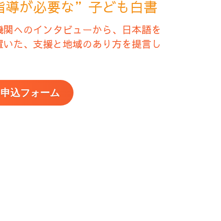
指導が必要な”子ども白書
機関へのインタビューから、日本語を
置いた、支援と地域のあり方を提言し
申込フォーム