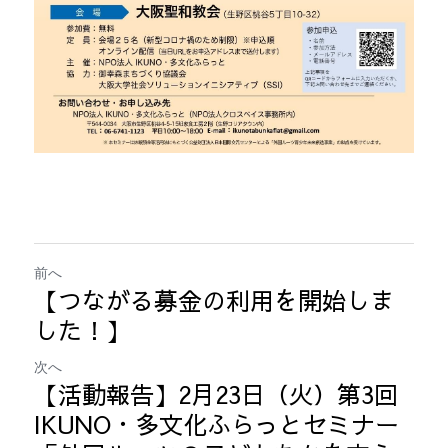
前へ
【つながる募金の利用を開始しま
した！】
次へ
【活動報告】2月23日（火）第3回
IKUNO・多文化ふらっとセミナー