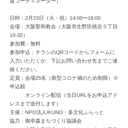
援コーディネーター）
日時：2月23日（火・祝）14:00〜16:00
会場：大阪聖和教会（大阪市生野区桃谷５丁目
10-32）
参加費：無料
参加申込：チラシのQRコードからフォームに
入力いただくか、下記お問い合わせ先までご連
絡ください。
定員：会場25名（新型コロナ禍のため制限）※
申込順
　　　オンライン配信（当日URLをお申込アド
レスまで送付します）
主催：NPO法人IKUNO・多文化ふらっと
協力：御幸森まちづくり協議会