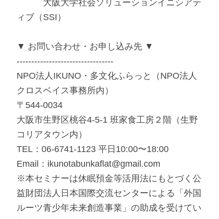
　　　大阪大学社会ソリューションイニシアテ
ィブ（SSI）
▼ お問い合わせ・お申し込み先 ▼
---------------------------------
NPO法人IKUNO・多文化ふらっと（NPO法人
クロスベイス事務所内）
〒544-0034
大阪市生野区桃谷4-5-1 班家食工房２階（生野
コリアタウン内）
TEL：06-6741-1123 平日10:00〜18:00
Email：ikunotabunkaflat@gmail.com
※本セミナーは休眠預金等活用法にもとづく公
益財団法人日本国際交流センターによる「外国
ルーツ青少年未来創造事業」の助成を受けてい