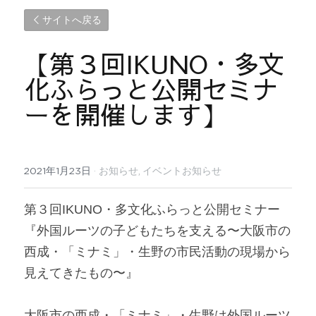
サイトへ戻る
【第３回IKUNO・多文
化ふらっと公開セミナ
ーを開催します】
2021年1月23日
·
お知らせ,
イベントお知らせ
第３回IKUNO・多文化ふらっと公開セミナー
『外国ルーツの子どもたちを支える〜大阪市の
西成・「ミナミ」・生野の市民活動の現場から
見えてきたもの〜』
大阪市の西成・「ミナミ」・生野は外国ルーツ