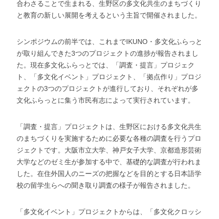
合わさることで生まれる、生野区の多文化共生のまちづくり
と教育の新しい展開を考えるという主旨で開催されました。
シンポジウムの前半では、これまでIKUNO・多文化ふらっと
が取り組んできた3つのプロジェクトの進捗が報告されまし
た。現在多文化ふらっとでは、「調査・提言」プロジェク
ト、「多文化イベント」プロジェクト、「拠点作り」プロジ
ェクトの3つのプロジェクトが進行しており、それぞれが多
文化ふらっとに集う市民有志によって実行されています。
「調査・提言」プロジェクトは、生野区における多文化共生
のまちづくりを実施するために必要な各種の調査を行うプロ
ジェクトです。大阪市立大学、神戸女子大学、京都造形芸術
大学などのゼミ生が参加する中で、基礎的な調査が行われま
した。在住外国人のニーズの把握などを目的とする日本語学
校の留学生らへの聞き取り調査の様子が報告されました。
「多文化イベント」プロジェクトからは、「多文化クロッシ