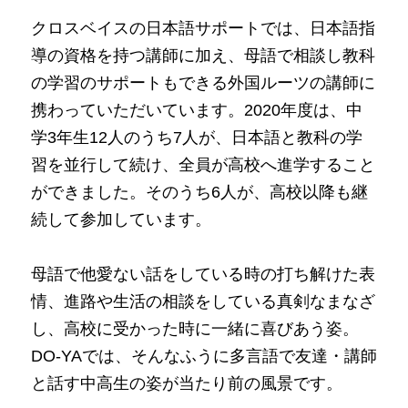
クロスベイスの日本語サポートでは、日本語指
導の資格を持つ講師に加え、母語で相談し教科
の学習のサポートもできる外国ルーツの講師に
携わっていただいています。2020年度は、中
学3年生12人のうち7人が、日本語と教科の学
習を並行して続け、全員が高校へ進学すること
ができました。そのうち6人が、高校以降も継
続して参加しています。
母語で他愛ない話をしている時の打ち解けた表
情、進路や生活の相談をしている真剣なまなざ
し、高校に受かった時に一緒に喜びあう姿。
DO-YAでは、そんなふうに多言語で友達・講師
と話す中高生の姿が当たり前の風景です。