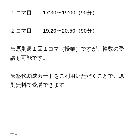
１コマ目　　17:30〜19:00（90分）
２コマ目　　19:20〜20:50（90分）
※原則週１回１コマ（授業）ですが、複数の受
講も可能です。
※塾代助成カードをご利用いただくことで、原
則無料で受講できます。
前へ