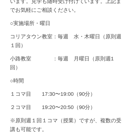
います。見学も随時受け付けています。上記ま
でお気軽にご相談ください。
○実施場所・曜日
コリアタウン教室：毎週　水・木曜日（原則週
１回）
小路教室　　　　：毎週　月曜日（原則週1
回）
○時間
１コマ目　　17:30〜19:00（90分）
２コマ目　　19:20〜20:50（90分）
※原則週１回１コマ（授業）ですが、複数の受
講も可能です。