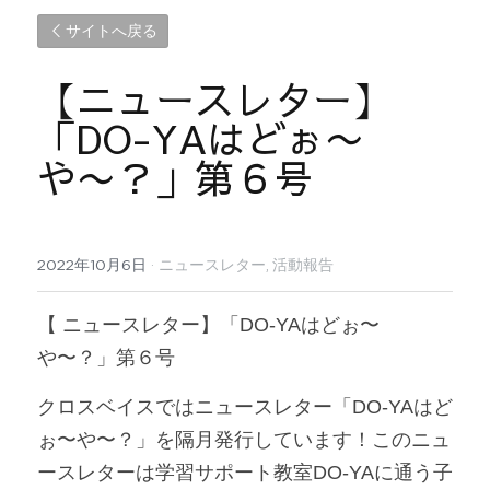
サイトへ戻る
【ニュースレター】
「DO-YAはどぉ〜
や〜？」第６号
2022年10月6日
·
ニュースレター,
活動報告
【 ニュースレター】「DO-YAはどぉ〜
や〜？」第６号
クロスベイスではニュースレター「DO-YAはど
ぉ〜や〜？」を隔月発行しています！このニュ
ースレターは学習サポート教室DO-YAに通う子