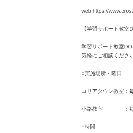
web https://www.cros
【学習サポート教室D
学習サポート教室DO
気軽にご相談くださ
○実施場所・曜日
コリアタウン教室：
小路教室　　　　：
○時間