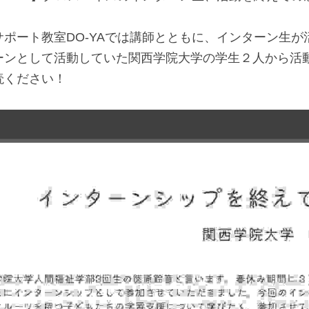
ポート教室DO-YAでは講師とともに、インターン生が
ーンとして活動していた関西学院大学の学生２人から活
読ください！