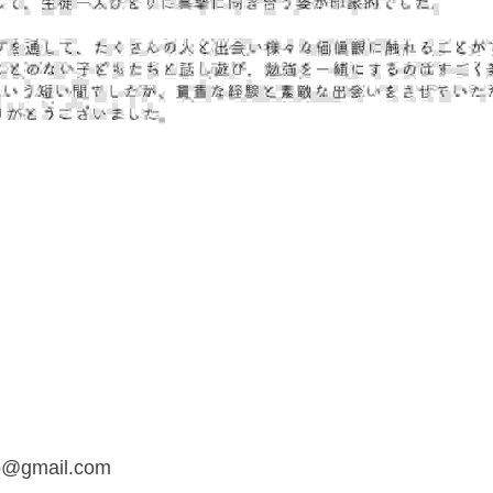
o@gmail.com