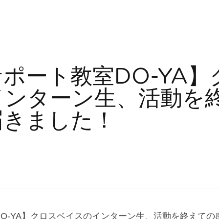
ポート教室DO-YA】
インターン生、活動を
届きました！
告,
活動報告
O-YA】クロスベイスのインターン生、活動を終えての