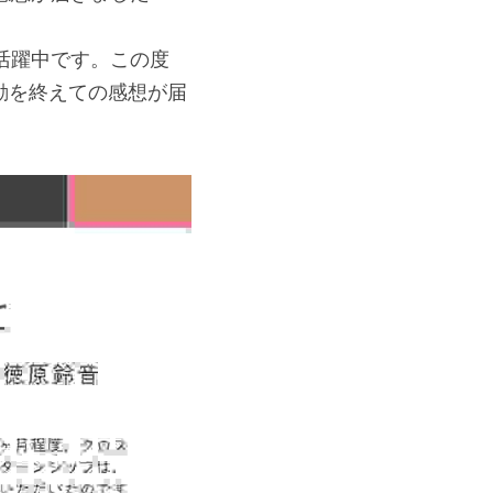
活躍中です。この度
動を終えての感想が届