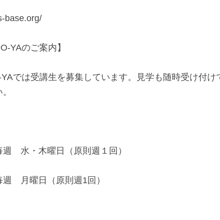
s-base.org/
O-YAのご案内】
-YAでは受講生を募集しています。見学も随時受け付け
い。
毎週　水・木曜日（原則週１回）
毎週　月曜日（原則週1回）