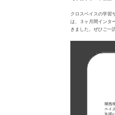
クロスベイスの学習サ
は、３ヶ月間インタ
きました。ぜひご一