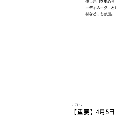
前へ
【重要】4月5