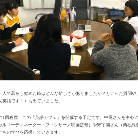
一人で暮らし始めた時はどんな難しさがありましたか？といった質問や
ん英語です！）も出ていました。
に1回程度、この「英語カフェ」を開催する予定です。中尾さんを中心
ローカルコーディネーター・フィクサー／映画監督）や宋宇蘭さん（商社総
どもの学びを応援していきます。