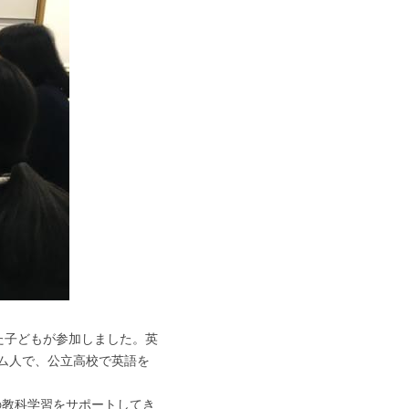
来た子どもが参加しました。英
ム人で、公立高校で英語を
の教科学習をサポートしてき