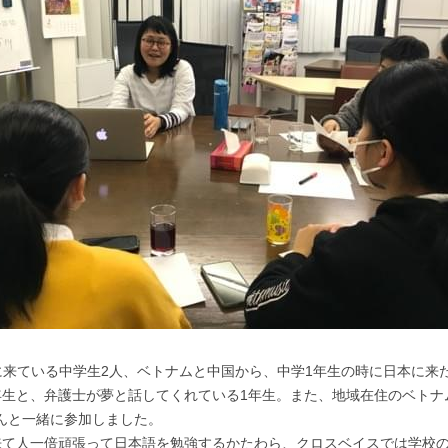
Aに来ている中学生2人、ベトナムと中国から、中学1年生の時に日本に
年生と、弁護士が夢と話してくれている1年生。また、地域在住のベトナ
んと一緒に参加しました。
来て人一倍頑張って日本語を勉強するかたわら、クロスベイスでは学校