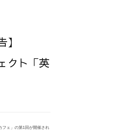
告】
ェクト「英
カフェ」の第1回が開催され