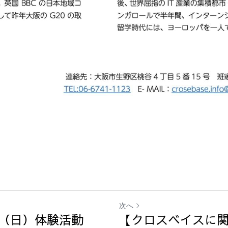
次へ
日（日）体験活動
【クロスベイスに