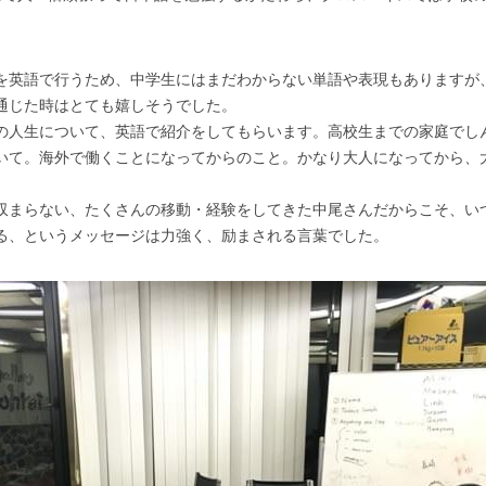
を英語で行うため、中学生にはまだわからない単語や表現もありますが
通じた時はとても嬉しそうでした。
の人生について、英語で紹介をしてもらいます。高校生までの家庭でし
いて。海外で働くことになってからのこと。かなり大人になってから、
収まらない、たくさんの移動・経験をしてきた中尾さんだからこそ、い
る、というメッセージは力強く、励まされる言葉でした。