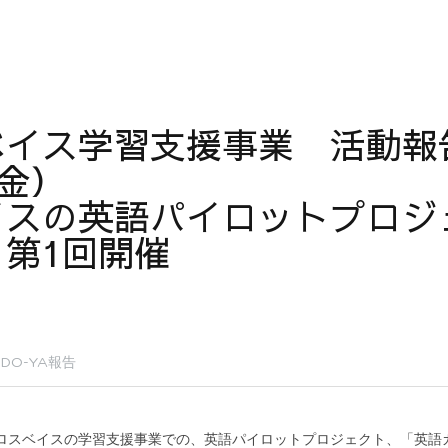
ベイス学習支援事業　活動報
（金）
イスの英語パイロットプロジ
第1回開催
DO-YA報告
、クロスベイスの学習支援事業での、英語パイロットプロジェクト、「英語