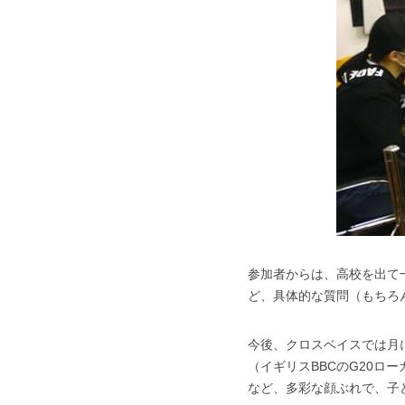
参加者からは、高校を出て
ど、具体的な質問（もちろ
今後、クロスベイスでは月
（イギリスBBCのG20
など、多彩な顔ぶれで、子