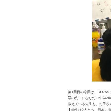
第1回目の今回は、DO-Y
語の先生になりたい中学2
教えている先生も、お子さ
中学生は2人とも、日本に