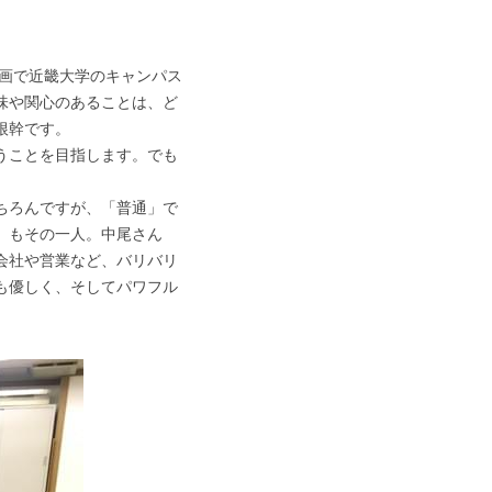
企画で近畿大学のキャンパス
味や関心のあることは、ど
根幹です。
うことを目指します。でも
ちろんですが、「普通」で
）もその一人。中尾さん
会社や営業など、バリバリ
も優しく、そしてパワフル