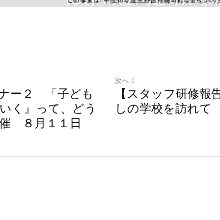
次へ
ナー２ 「子ども
【スタッフ研修報
いく』って、どう
しの学校を訪れて
催 ８月１１日