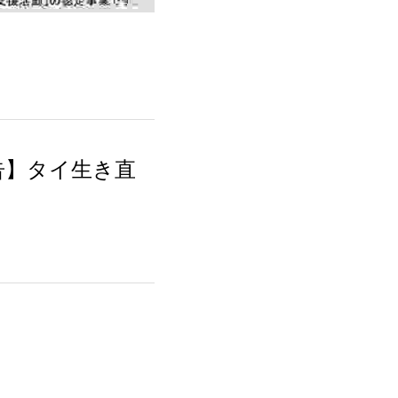
告】タイ生き直