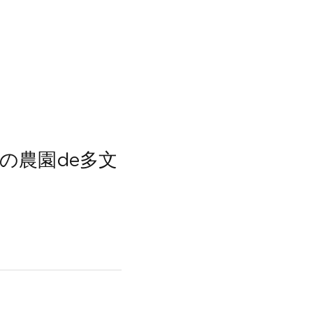
の農園de多文