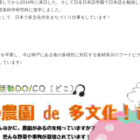
してから2014年に来日した。そして日生日本語学園で日本語を勉強して
政策科学研究科に進学しました。
しまして、日本で多文化共生まちづくり仕事をしています！
。
学を卒業し、今は神戸にある食の多様性に対応する食材表示のフードピ
しています♪