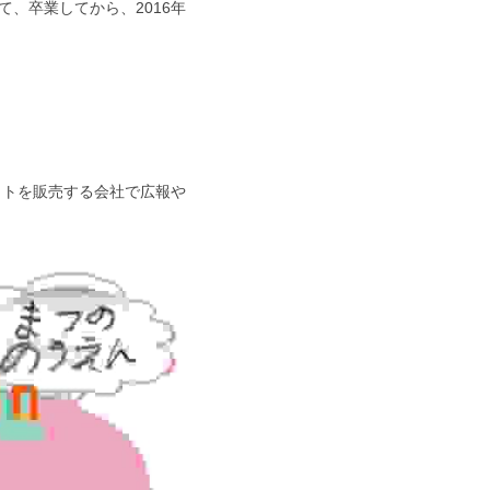
、卒業してから、2016年
クトを販売する会社で広報や