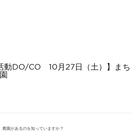
活動DO/CO　10月27日（土）】まち
農園
知らせ
、農園があるのを知っていますか？