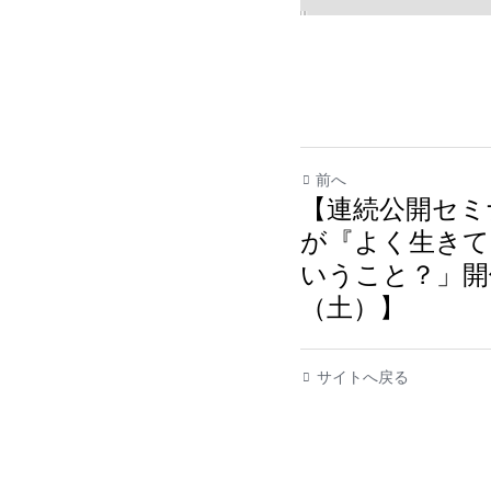
前へ
【連続公開セミ
が『よく生きて
いうこと？」開
（土）】
サイトへ戻る