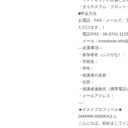
・タイのスラム・クロント
■申込方法
お電話・FAX・メールで
ただけます。）
　電話/FAX：06-6741-112
　メール：crossbase.inf
---必要事項---
・参加者名（ふりがな）：
・学校名：
・学年：
・保護者の名前：
・住所：
・保護者連絡先（携帯電話
・メールアドレス：
----
★ゲストプロフィール★
DIAPARI ANDIKAさん
こんにちは。初めましてイ