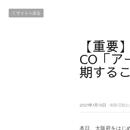
サイトへ戻る
【重要】
CO「ア
期する
2021年1月13日
·
体験活動お
本日、大阪府をはじ