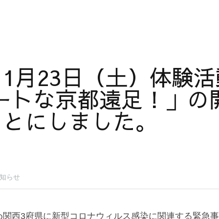
1月23日（土）体験活
ートな京都遠足！」の
ことにしました。
知らせ
め関西3府県に新型コロナウィルス感染に関連する緊急