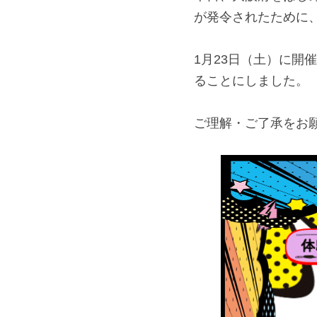
が発令されたために
1月23日（土）に開
ることにしました。
ご理解・ご了承をお